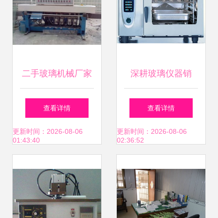
二手玻璃机械厂家
深耕玻璃仪器销
直销
售，点亮实验室精
查看详情
查看详情
密世界——北京丰
更新时间：2026-08-06
更新时间：2026-08-06
01:43:40
02:36:52
汇加机电设备销售
有限公司产品世界