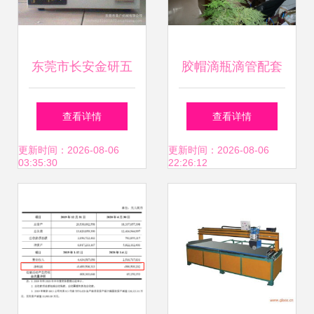
解析
东莞市长安金研五
胶帽滴瓶滴管配套
金机械加工厂 玻璃
红胶头 实验室耐酸
查看详情
查看详情
机械产品与仪器销
碱玻璃仪器的必备
更新时间：2026-08-06
更新时间：2026-08-06
03:35:30
22:26:12
售全面解析
之选