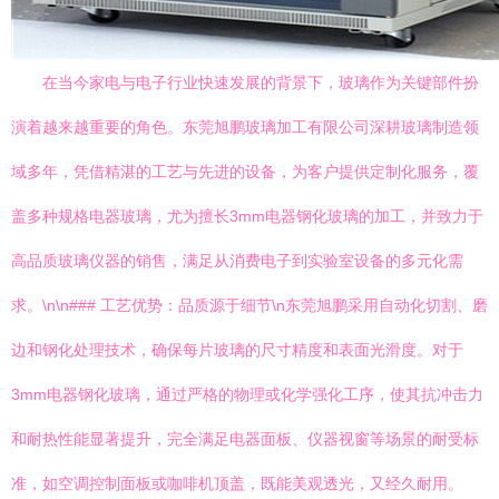
在当今家电与电子行业快速发展的背景下，玻璃作为关键部件扮
演着越来越重要的角色。东莞旭鹏玻璃加工有限公司深耕玻璃制造领
域多年，凭借精湛的工艺与先进的设备，为客户提供定制化服务，覆
盖多种规格电器玻璃，尤为擅长3mm电器钢化玻璃的加工，并致力于
高品质玻璃仪器的销售，满足从消费电子到实验室设备的多元化需
求。\n\n### 工艺优势：品质源于细节\n东莞旭鹏采用自动化切割、磨
边和钢化处理技术，确保每片玻璃的尺寸精度和表面光滑度。对于
3mm电器钢化玻璃，通过严格的物理或化学强化工序，使其抗冲击力
和耐热性能显著提升，完全满足电器面板、仪器视窗等场景的耐受标
准，如空调控制面板或咖啡机顶盖，既能美观透光，又经久耐用。