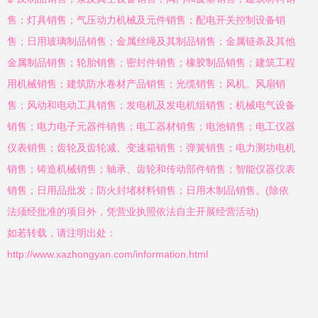
售；灯具销售；气压动力机械及元件销售；配电开关控制设备销
售；日用玻璃制品销售；金属丝绳及其制品销售；金属链条及其他
金属制品销售；轮胎销售；密封件销售；橡胶制品销售；建筑工程
用机械销售；建筑防水卷材产品销售；光缆销售；风机、风扇销
售；风动和电动工具销售；发电机及发电机组销售；机械电气设备
销售；电力电子元器件销售；电工器材销售；电池销售；电工仪器
仪表销售；齿轮及齿轮减、变速箱销售；弹簧销售；电力测功电机
销售；铸造机械销售；轴承、齿轮和传动部件销售；智能仪器仪表
销售；日用品批发；防火封堵材料销售；日用木制品销售。(除依
法须经批准的项目外，凭营业执照依法自主开展经营活动)
如若转载，请注明出处：
http://www.xazhongyan.com/information.html