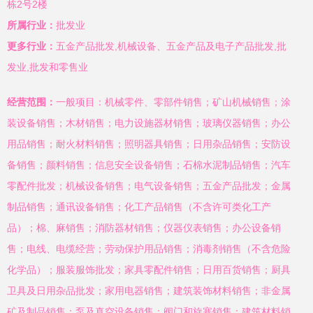
栋2号2楼
所属行业：
批发业
更多行业：
五金产品批发,机械设备、五金产品及电子产品批发,批
发业,批发和零售业
经营范围：
一般项目：机械零件、零部件销售；矿山机械销售；涂
装设备销售；木材销售；电力设施器材销售；玻璃仪器销售；办公
用品销售；耐火材料销售；照明器具销售；日用杂品销售；安防设
备销售；颜料销售；信息安全设备销售；石棉水泥制品销售；汽车
零配件批发；机械设备销售；电气设备销售；五金产品批发；金属
制品销售；通讯设备销售；化工产品销售（不含许可类化工产
品）；棉、麻销售；消防器材销售；仪器仪表销售；办公设备销
售；电线、电缆经营；劳动保护用品销售；消毒剂销售（不含危险
化学品）；服装服饰批发；家具零配件销售；日用百货销售；厨具
卫具及日用杂品批发；家用电器销售；建筑装饰材料销售；非金属
矿及制品销售；泵及真空设备销售；阀门和旋塞销售；建筑材料销