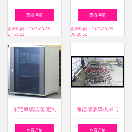
术 长沙诺达仪器设
中空玻璃设备厂
查看详情
查看详情
备的玻璃器皿品质
更新时间：2026-08-08
更新时间：2026-08-08
17:53:22
00:20:52
解析
东莞旭鹏玻璃 定制
海德威玻璃机械与
多种规格电器玻
世界同步
查看详情
查看详情