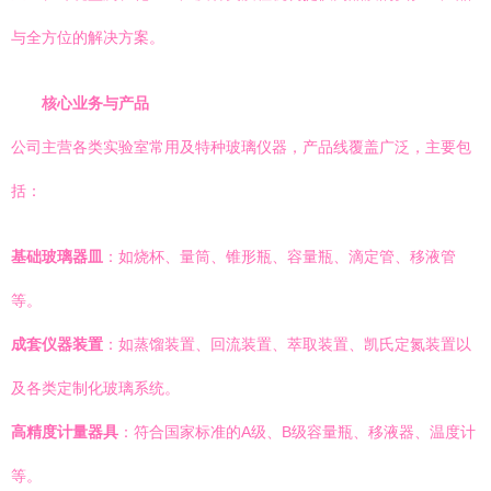
与全方位的解决方案。
核心业务与产品
公司主营各类实验室常用及特种玻璃仪器，产品线覆盖广泛，主要包
括：
基础玻璃器皿
：如烧杯、量筒、锥形瓶、容量瓶、滴定管、移液管
等。
成套仪器装置
：如蒸馏装置、回流装置、萃取装置、凯氏定氮装置以
及各类定制化玻璃系统。
高精度计量器具
：符合国家标准的A级、B级容量瓶、移液器、温度计
等。