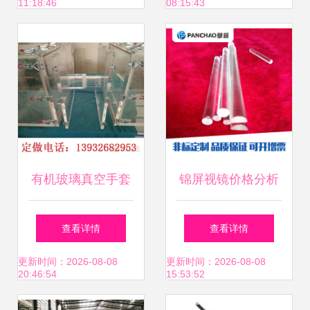
11:18:46
08:15:43
销中
有机玻璃真空手套
锦屏视镜价格分析
箱与玻璃仪器销售
与玻璃仪器销售市
查看详情
查看详情
定制生产一站式解
场概览
更新时间：2026-08-08
更新时间：2026-08-08
20:46:54
15:53:52
决方案