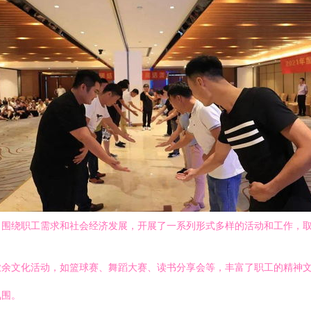
，围绕职工需求和社会经济发展，开展了一系列形式多样的活动和工作，
业余文化活动，如篮球赛、舞蹈大赛、读书分享会等，丰富了职工的精神
氛围。