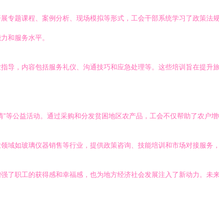
开展专题课程、案例分析、现场模拟等形式，工会干部系统学习了政策法
能力和服务水平。
业指导，内容包括服务礼仪、沟通技巧和应急处理等。这些培训旨在提升
情”等公益活动。通过采购和分发贫困地区农产品，工会不仅帮助了农户
业领域如玻璃仪器销售等行业，提供政策咨询、技能培训和市场对接服务
增强了职工的获得感和幸福感，也为地方经济社会发展注入了新动力。未