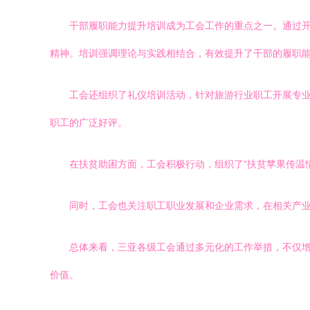
干部履职能力提升培训成为工会工作的重点之一。通过
精神。培训强调理论与实践相结合，有效提升了干部的履职
工会还组织了礼仪培训活动，针对旅游行业职工开展专
职工的广泛好评。
在扶贫助困方面，工会积极行动，组织了“扶贫苹果传温
同时，工会也关注职工职业发展和企业需求，在相关产
总体来看，三亚各级工会通过多元化的工作举措，不仅
价值。